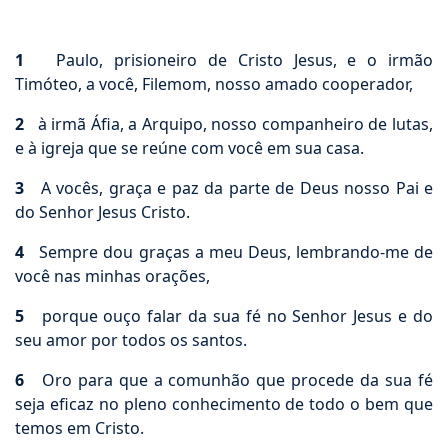
1
Paulo, prisioneiro de Cristo Jesus, e o irmão
Timóteo, a você, Filemom, nosso amado cooperador,
2
à irmã Áfia, a Arquipo, nosso companheiro de lutas,
e à igreja que se reúne com você em sua casa.
3
A vocês, graça e paz da parte de Deus nosso Pai e
do Senhor Jesus Cristo.
4
Sempre dou graças a meu Deus, lembrando-me de
você nas minhas orações,
5
porque ouço falar da sua fé no Senhor Jesus e do
seu amor por todos os santos.
6
Oro para que a comunhão que procede da sua fé
seja eficaz no pleno conhecimento de todo o bem que
temos em Cristo.