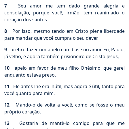
7
Seu amor me tem dado grande alegria e
consolação, porque você, irmão, tem reanimado o
coração dos santos.
8
Por isso, mesmo tendo em Cristo plena liberdade
para mandar que você cumpra o seu dever,
9
prefiro fazer um apelo com base no amor. Eu, Paulo,
já velho, e agora também prisioneiro de Cristo Jesus,
10
apelo em favor de meu filho Onésimo, que gerei
enquanto estava preso.
11
Ele antes lhe era inútil, mas agora é útil, tanto para
você quanto para mim.
12
Mando-o de volta a você, como se fosse o meu
próprio coração.
13
Gostaria de mantê-lo comigo para que me