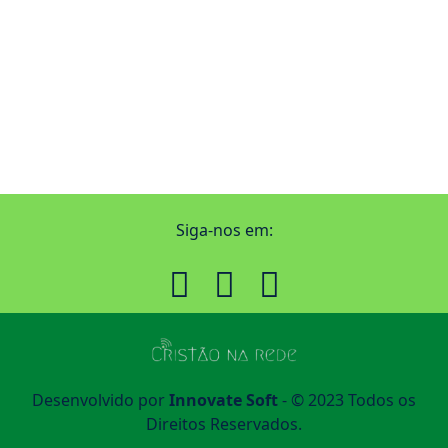
Siga-nos em:
Desenvolvido por
Innovate Soft
- © 2023 Todos os
Direitos Reservados.