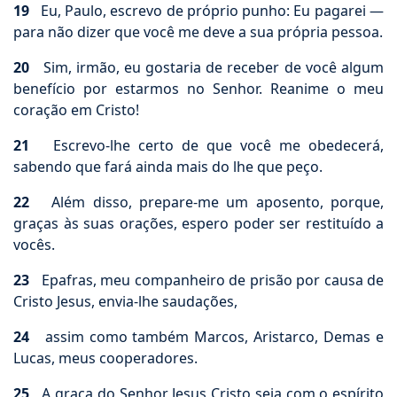
19
Eu, Paulo, escrevo de próprio punho: Eu pagarei —
para não dizer que você me deve a sua própria pessoa.
20
Sim, irmão, eu gostaria de receber de você algum
benefício por estarmos no Senhor. Reanime o meu
coração em Cristo!
21
Escrevo-lhe certo de que você me obedecerá,
sabendo que fará ainda mais do lhe que peço.
22
Além disso, prepare-me um aposento, porque,
graças às suas orações, espero poder ser restituído a
vocês.
23
Epafras, meu companheiro de prisão por causa de
Cristo Jesus, envia-lhe saudações,
24
assim como também Marcos, Aristarco, Demas e
Lucas, meus cooperadores.
25
A graça do Senhor Jesus Cristo seja com o espírito