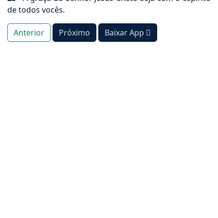
de todos vocês.
Anterior
Próximo
Baixar App