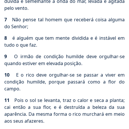
duvida é semelhante à onda do mar, levada e agitada
pelo vento.
7
Não pense tal homem que receberá coisa alguma
do Senhor;
8
é alguém que tem mente dividida e é instável em
tudo o que faz.
9
O irmão de condição humilde deve orgulhar-se
quando estiver em elevada posição.
10
E o rico deve orgulhar-se se passar a viver em
condição humilde, porque passará como a flor do
campo.
11
Pois o sol se levanta, traz o calor e seca a planta;
cai então a sua flor, e é destruída a beleza da sua
aparência. Da mesma forma o rico murchará em meio
aos seus afazeres.