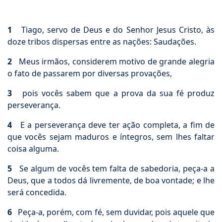
1
Tiago, servo de Deus e do Senhor Jesus Cristo, às
doze tribos dispersas entre as nações: Saudações.
2
Meus irmãos, considerem motivo de grande alegria
o fato de passarem por diversas provações,
3
pois vocês sabem que a prova da sua fé produz
perseverança.
4
E a perseverança deve ter ação completa, a fim de
que vocês sejam maduros e íntegros, sem lhes faltar
coisa alguma.
5
Se algum de vocês tem falta de sabedoria, peça-a a
Deus, que a todos dá livremente, de boa vontade; e lhe
será concedida.
6
Peça-a, porém, com fé, sem duvidar, pois aquele que