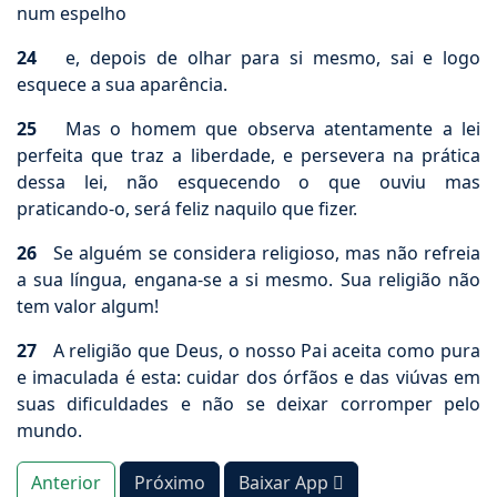
num espelho
24
e, depois de olhar para si mesmo, sai e logo
esquece a sua aparência.
25
Mas o homem que observa atentamente a lei
perfeita que traz a liberdade, e persevera na prática
dessa lei, não esquecendo o que ouviu mas
praticando-o, será feliz naquilo que fizer.
26
Se alguém se considera religioso, mas não refreia
a sua língua, engana-se a si mesmo. Sua religião não
tem valor algum!
27
A religião que Deus, o nosso Pai aceita como pura
e imaculada é esta: cuidar dos órfãos e das viúvas em
suas dificuldades e não se deixar corromper pelo
mundo.
Anterior
Próximo
Baixar App