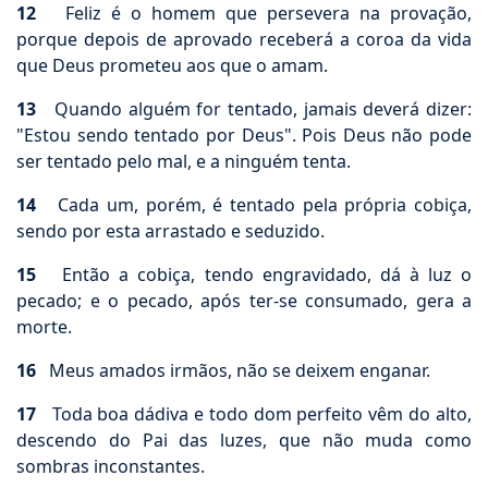
12
Feliz é o homem que persevera na provação,
porque depois de aprovado receberá a coroa da vida
que Deus prometeu aos que o amam.
13
Quando alguém for tentado, jamais deverá dizer:
"Estou sendo tentado por Deus". Pois Deus não pode
ser tentado pelo mal, e a ninguém tenta.
14
Cada um, porém, é tentado pela própria cobiça,
sendo por esta arrastado e seduzido.
15
Então a cobiça, tendo engravidado, dá à luz o
pecado; e o pecado, após ter-se consumado, gera a
morte.
16
Meus amados irmãos, não se deixem enganar.
17
Toda boa dádiva e todo dom perfeito vêm do alto,
descendo do Pai das luzes, que não muda como
sombras inconstantes.