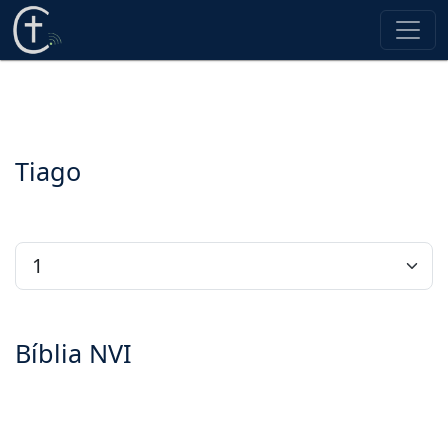
Tiago
Bíblia NVI