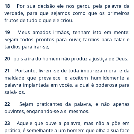
18
Por sua decisão ele nos gerou pela palavra da
verdade, para que sejamos como que os primeiros
frutos de tudo o que ele criou.
19
Meus amados irmãos, tenham isto em mente:
Sejam todos prontos para ouvir, tardios para falar e
tardios para irar-se,
20
pois a ira do homem não produz a justiça de Deus.
21
Portanto, livrem-se de toda impureza moral e da
maldade que prevalece, e aceitem humildemente a
palavra implantada em vocês, a qual é poderosa para
salvá-los.
22
Sejam praticantes da palavra, e não apenas
ouvintes, enganando-se a si mesmos.
23
Aquele que ouve a palavra, mas não a põe em
prática, é semelhante a um homem que olha a sua face